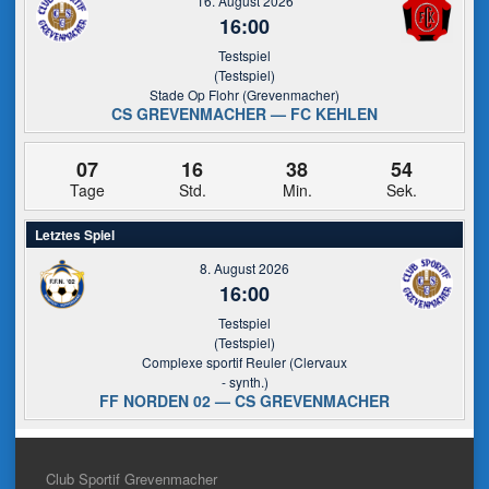
16. August 2026
16:00
Testspiel
(Testspiel)
Stade Op Flohr (Grevenmacher)
CS GREVENMACHER — FC KEHLEN
07
16
38
54
Tage
Std.
Min.
Sek.
Letztes Spiel
8. August 2026
16:00
Testspiel
(Testspiel)
Complexe sportif Reuler (Clervaux
- synth.)
FF NORDEN 02 — CS GREVENMACHER
Club Sportif Grevenmacher