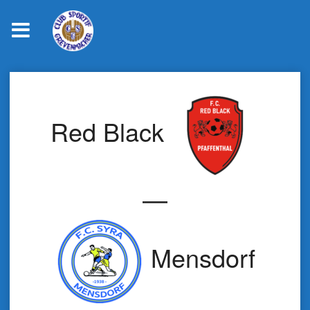
Skip
to
content
Red Black
—
Mensdorf