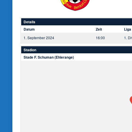
Details
Datum
Zeit
Liga
1. September 2024
16:00
1. Di
Stadion
Stade F. Schuman (Ehlerange)