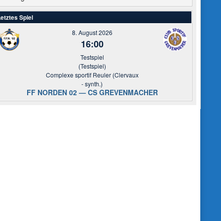
etztes Spiel
8. August 2026
16:00
Testspiel
(Testspiel)
Complexe sportif Reuler (Clervaux
- synth.)
FF NORDEN 02 — CS GREVENMACHER