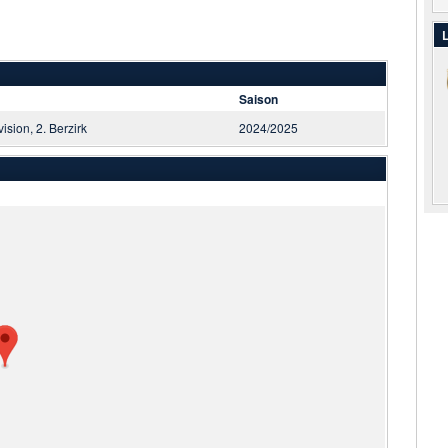
L
Saison
vision, 2. Berzirk
2024/2025