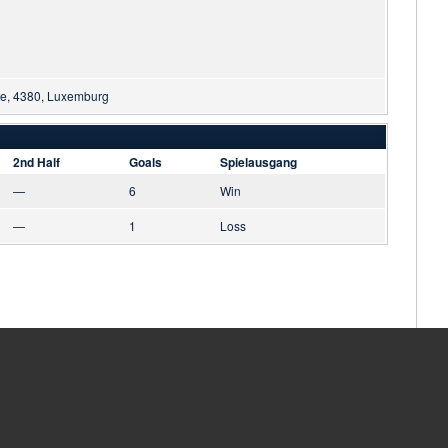
te, 4380, Luxemburg
2nd Half
Goals
Spielausgang
—
6
Win
—
1
Loss