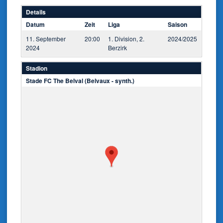
Details
Datum
Zeit
Liga
Saison
11. September
20:00
1. Division, 2.
2024/2025
2024
Berzirk
Stadion
Stade FC The Belval (Belvaux - synth.)