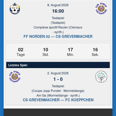
8. August 2026
16:00
Testspiel
(Testspiel)
Complexe sportif Reuler (Clervaux
- synth.)
FF NORDEN 02 — CS GREVENMACHER
02
10
17
15
Tage
Std.
Min.
Sek.
Letztes Spiel
2. August 2026
1
-
0
Testspiel
(Coupe Jupp Pundel - Wormeldange)
Am Ga (Wormeldange - synth.)
CS GREVENMACHER — FC KOEPPCHEN