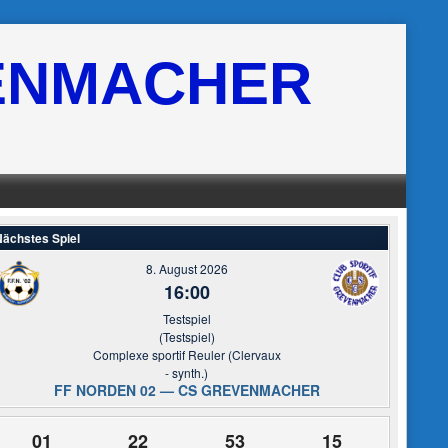
ENMACHER
ächstes Spiel
8. August 2026
16:00
Testspiel
(Testspiel)
Complexe sportif Reuler (Clervaux
- synth.)
FF NORDEN 02 — CS GREVENMACHER
01
22
53
15