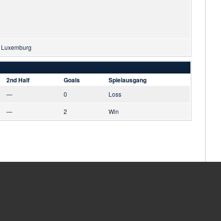
, Luxemburg
2nd Half
Goals
Spielausgang
—
0
Loss
—
2
Win