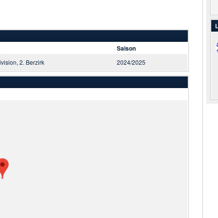
L
a
Saison
ivision, 2. Berzirk
2024/2025