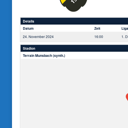
Details
Datum
Zeit
Lig
24. November 2024
16:00
1. D
Stadion
Terrain Munsbach (synth.)