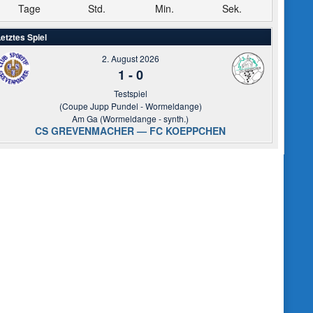
Tage
Std.
Min.
Sek.
etztes Spiel
2. August 2026
1
-
0
Testspiel
(Coupe Jupp Pundel - Wormeldange)
Am Ga (Wormeldange - synth.)
CS GREVENMACHER — FC KOEPPCHEN