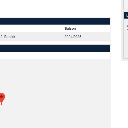
L
Saison
 2. Berzirk
2024/2025