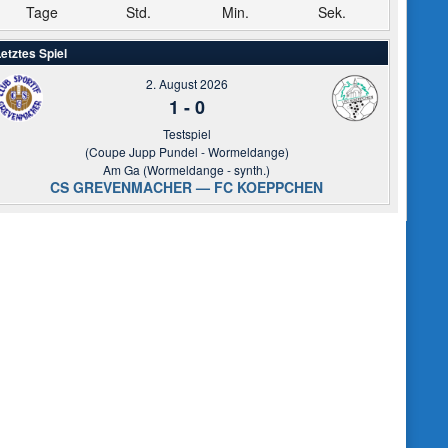
Tage
Std.
Min.
Sek.
etztes Spiel
2. August 2026
1
-
0
Testspiel
(Coupe Jupp Pundel - Wormeldange)
Am Ga (Wormeldange - synth.)
CS GREVENMACHER — FC KOEPPCHEN