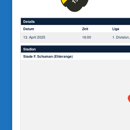
Details
Datum
Zeit
Liga
13. April 2025
16:00
1. Division,
Stadion
Stade F. Schuman (Ehlerange)