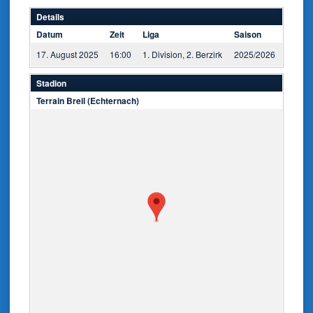
Details
Datum
Zeit
Liga
Saison
17. August 2025
16:00
1. Division, 2. Berzirk
2025/2026
Stadion
Terrain Breil (Echternach)