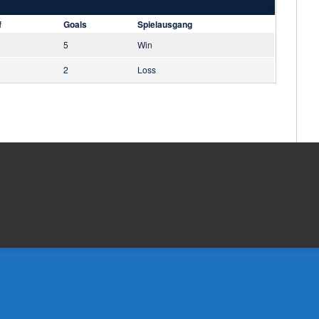
f
Goals
Spielausgang
5
Win
2
Loss