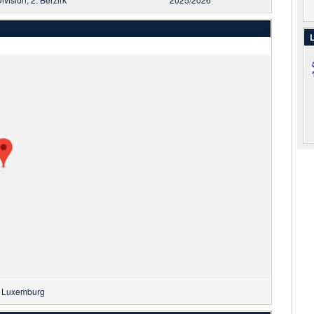
L
, Luxemburg