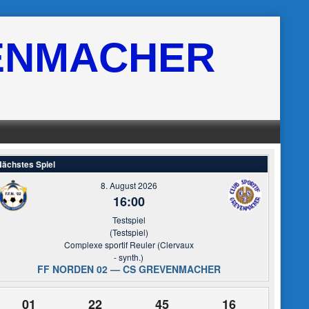
ENMACHER
ächstes Spiel
8. August 2026
16:00
Testspiel
(Testspiel)
Complexe sportif Reuler (Clervaux
- synth.)
FF NORDEN 02 — CS GREVENMACHER
01
22
45
16