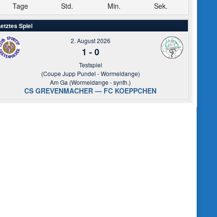
Tage
Std.
Min.
Sek.
etztes Spiel
2. August 2026
1
-
0
Testspiel
(Coupe Jupp Pundel - Wormeldange)
Am Ga (Wormeldange - synth.)
CS GREVENMACHER — FC KOEPPCHEN