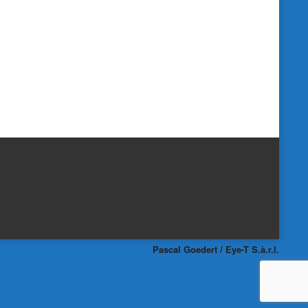
Pascal Goedert / Eye-T S.à.r.l.