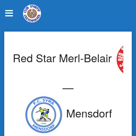
Skip
to
content
Red Star Merl-Belair
—
Mensdorf