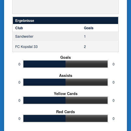
Ergebnisse
Club
Goals
Sandweiler
1
FC Kopstal 33
2
Goals
0
0
Assists
0
0
Yellow Cards
0
0
Red Cards
0
0