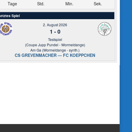
Tage
Std.
Min.
Sek.
etztes Spiel
2. August 2026
1
-
0
Testspiel
(Coupe Jupp Pundel - Wormeldange)
Am Ga (Wormeldange - synth.)
CS GREVENMACHER — FC KOEPPCHEN