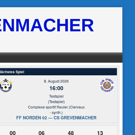
ENMACHER
ächstes Spiel
8. August 2026
16:00
Testspiel
(Testspiel)
Complexe sportif Reuler (Clervaux
- synth.)
FF NORDEN 02 — CS GREVENMACHER
00
06
48
13