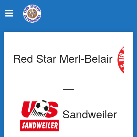
Skip
to
content
Red Star Merl-Belair
—
Sandweiler