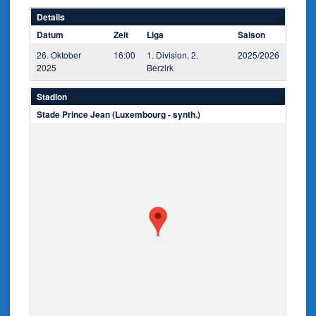
Details
Datum
Zeit
Liga
Saison
26. Oktober
16:00
1. Division, 2.
2025/2026
2025
Berzirk
Stadion
Stade Prince Jean (Luxembourg - synth.)