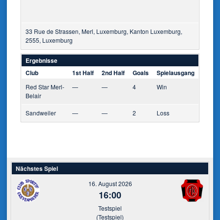
33 Rue de Strassen, Merl, Luxemburg, Kanton Luxemburg,
2555, Luxemburg
Ergebnisse
Club
1st Half
2nd Half
Goals
Spielausgang
Red Star Merl-
—
—
4
Win
Belair
Sandweiler
—
—
2
Loss
Nächstes Spiel
16. August 2026
16:00
Testspiel
(Testspiel)