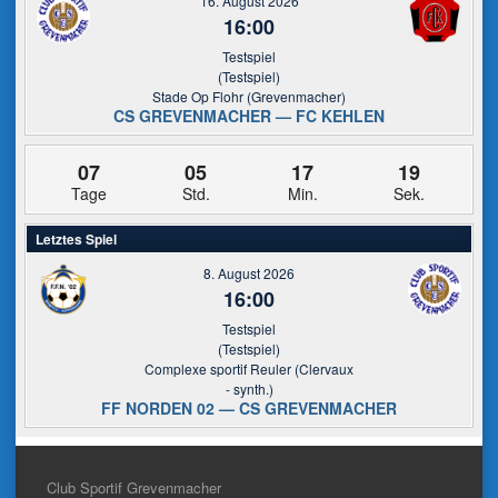
16. August 2026
16:00
Testspiel
(Testspiel)
Stade Op Flohr (Grevenmacher)
CS GREVENMACHER — FC KEHLEN
07
05
17
19
Tage
Std.
Min.
Sek.
Letztes Spiel
8. August 2026
16:00
Testspiel
(Testspiel)
Complexe sportif Reuler (Clervaux
- synth.)
FF NORDEN 02 — CS GREVENMACHER
Club Sportif Grevenmacher