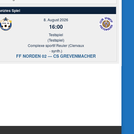
etztes Spiel
8. August 2026
16:00
Testspiel
(Testspiel)
Complexe sportif Reuler (Clervaux
- synth.)
FF NORDEN 02 — CS GREVENMACHER