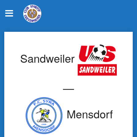
Skip
to
content
Sandweiler
—
Mensdorf