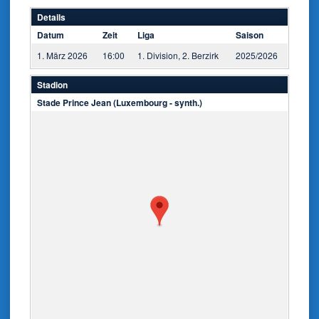
Details
Datum
Zeit
Liga
Saison
1. März 2026
16:00
1. Division, 2. Berzirk
2025/2026
Stadion
Stade Prince Jean (Luxembourg - synth.)