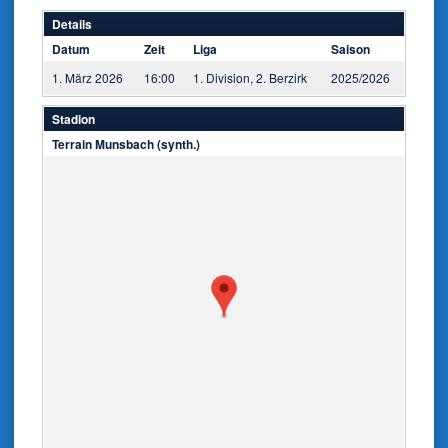
Details
Datum
Zeit
Liga
Saison
1. März 2026
16:00
1. Division, 2. Berzirk
2025/2026
Stadion
Terrain Munsbach (synth.)