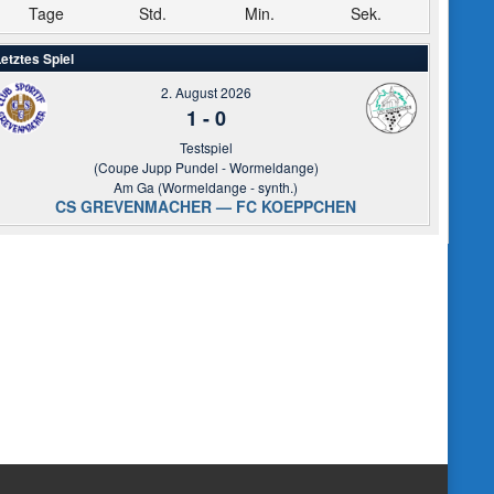
Tage
Std.
Min.
Sek.
etztes Spiel
2. August 2026
1
-
0
Testspiel
(Coupe Jupp Pundel - Wormeldange)
Am Ga (Wormeldange - synth.)
CS GREVENMACHER — FC KOEPPCHEN