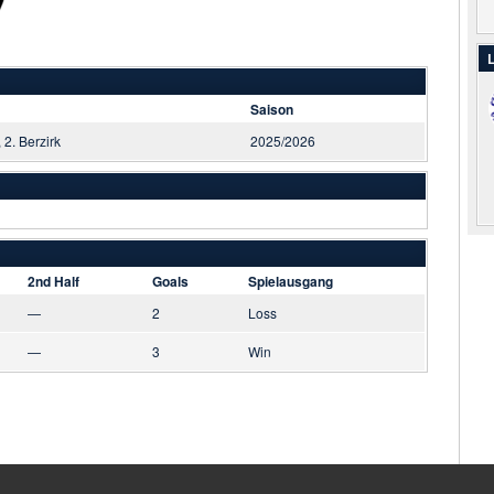
L
Saison
, 2. Berzirk
2025/2026
2nd Half
Goals
Spielausgang
—
2
Loss
—
3
Win