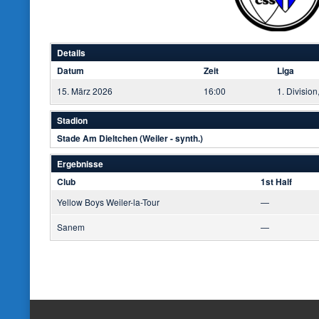
Details
Datum
Zeit
Liga
15. März 2026
16:00
1. Division
Stadion
Stade Am Dieltchen (Weiler - synth.)
Ergebnisse
Club
1st Half
Yellow Boys Weiler-la-Tour
—
Sanem
—