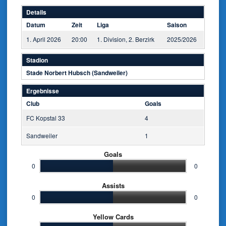
Details
Datum
Zeit
Liga
Saison
1. April 2026
20:00
1. Division, 2. Berzirk
2025/2026
Stadion
Stade Norbert Hubsch (Sandweiler)
Ergebnisse
Club
Goals
FC Kopstal 33
4
Sandweiler
1
Goals
0
0
Assists
0
0
Yellow Cards