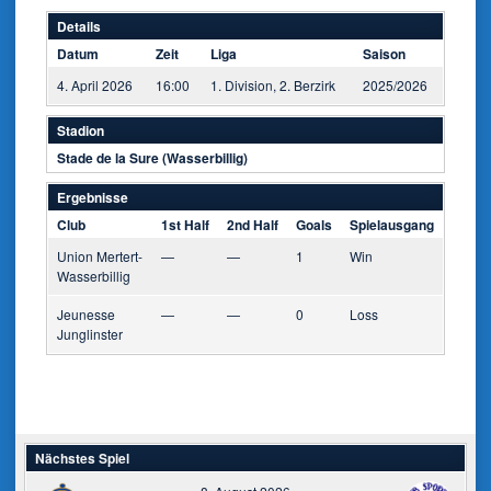
Details
Datum
Zeit
Liga
Saison
4. April 2026
16:00
1. Division, 2. Berzirk
2025/2026
Stadion
Stade de la Sure (Wasserbillig)
Ergebnisse
Club
1st Half
2nd Half
Goals
Spielausgang
Union Mertert-
—
—
1
Win
Wasserbillig
Jeunesse
—
—
0
Loss
Junglinster
Nächstes Spiel