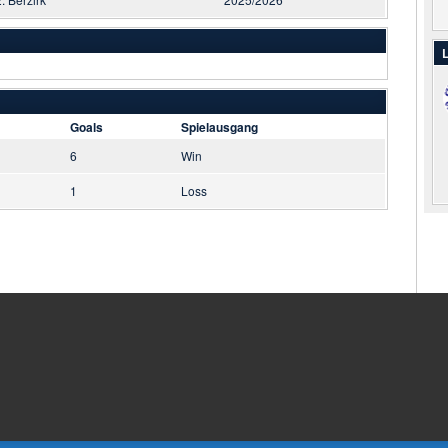
L
Goals
Spielausgang
6
Win
1
Loss