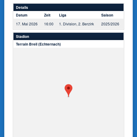
Details
Datum
Zeit
Liga
Saison
17. Mai 2026
16:00
1. Division, 2. Berzirk
2025/2026
Stadion
Terrain Breil (Echternach)