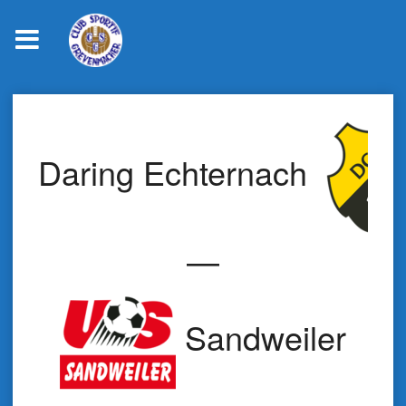
Skip
to
content
Daring Echternach
—
Sandweiler