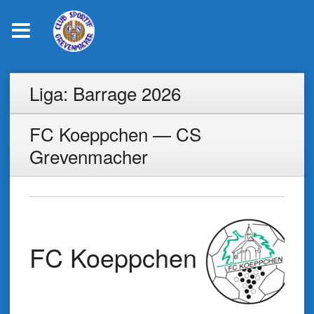
Skip
Liga:
Barrage 2026
to
content
FC Koeppchen — CS
Grevenmacher
FC Koeppchen