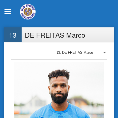
Skip
13
DE FREITAS Marco
to
content