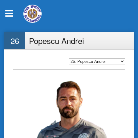
Skip
26
Popescu Andrei
to
content