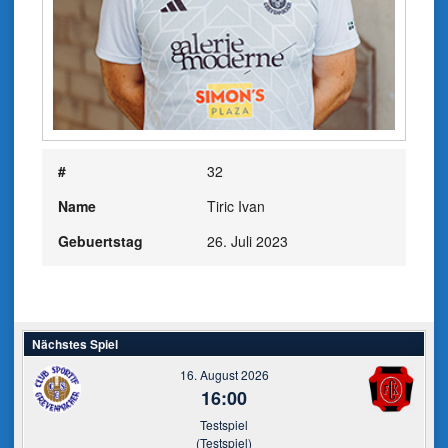
#
32
Name
Tiric Ivan
Gebuertstag
26. Juli 2023
Nächstes Spiel
16. August 2026
16:00
Testspiel
(Testspiel)