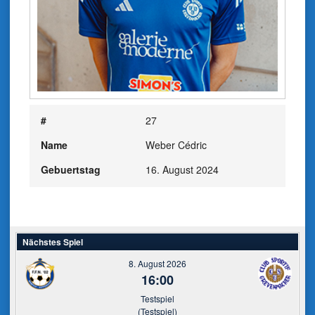
#
27
Name
Weber Cédric
Gebuertstag
16. August 2024
Nächstes Spiel
8. August 2026
16:00
Testspiel
(Testspiel)