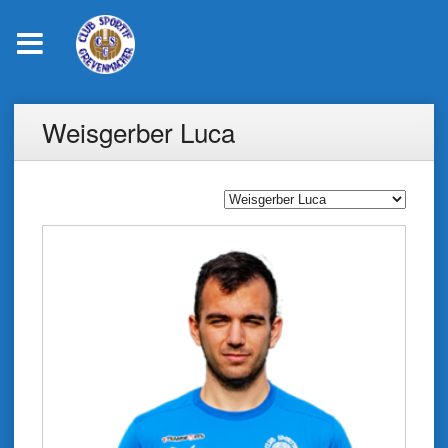
Skip
Weisgerber Luca
to
content