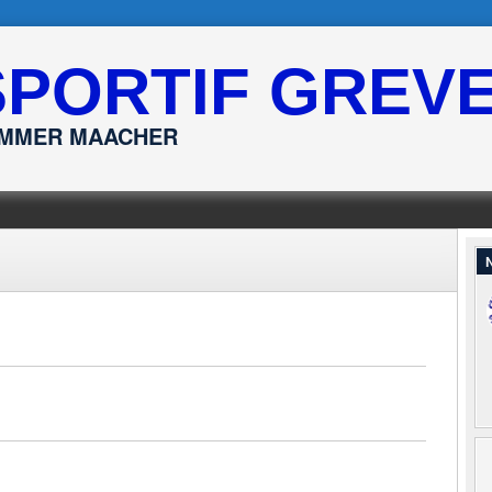
SPORTIF GREV
ËMMER MAACHER
N