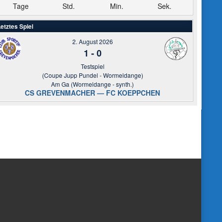
Tage
Std.
Min.
Sek.
etztes Spiel
2. August 2026
1
-
0
Testspiel
(Coupe Jupp Pundel - Wormeldange)
Am Ga (Wormeldange - synth.)
CS GREVENMACHER — FC KOEPPCHEN