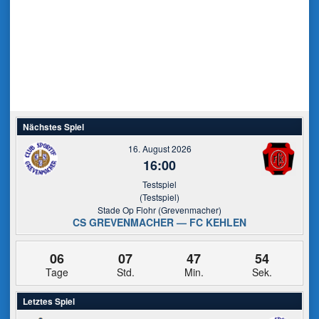
Nächstes Spiel
16. August 2026
16:00
Testspiel
(Testspiel)
Stade Op Flohr (Grevenmacher)
CS GREVENMACHER — FC KEHLEN
06
07
47
54
Tage
Std.
Min.
Sek.
Letztes Spiel