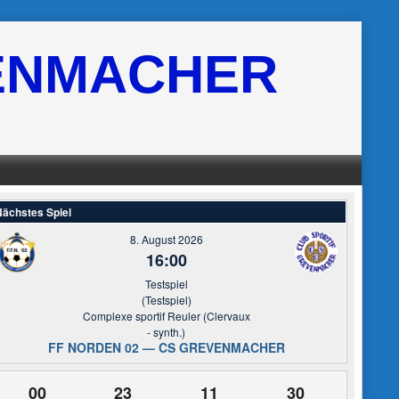
ENMACHER
ächstes Spiel
8. August 2026
16:00
Testspiel
(Testspiel)
Complexe sportif Reuler (Clervaux
- synth.)
FF NORDEN 02 — CS GREVENMACHER
00
23
11
30