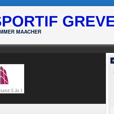
SPORTIF GREV
ËMMER MAACHER
N