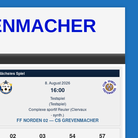
ENMACHER
ächstes Spiel
8. August 2026
16:00
Testspiel
(Testspiel)
Complexe sportif Reuler (Clervaux
- synth.)
FF NORDEN 02 — CS GREVENMACHER
02
03
54
57