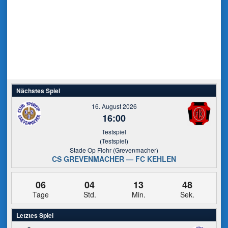
Nächstes Spiel
16. August 2026
16:00
Testspiel
(Testspiel)
Stade Op Flohr (Grevenmacher)
CS GREVENMACHER — FC KEHLEN
06
04
13
48
Tage
Std.
Min.
Sek.
Letztes Spiel