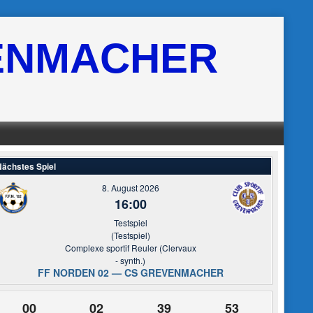
ENMACHER
ächstes Spiel
8. August 2026
16:00
Testspiel
(Testspiel)
Complexe sportif Reuler (Clervaux
- synth.)
FF NORDEN 02 — CS GREVENMACHER
00
02
39
53