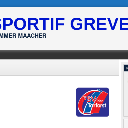
SPORTIF GREV
ËMMER MAACHER
N