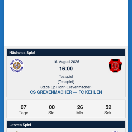
Nächstes Spiel
16. August 2026
16:00
Testspiel
(Testspiel)
Stade Op Flohr (Grevenmacher)
CS GREVENMACHER — FC KEHLEN
07
00
26
52
Tage
Std.
Min.
Sek.
Letztes Spiel