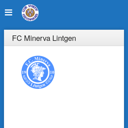
Skip
FC Minerva Lintgen
to
content