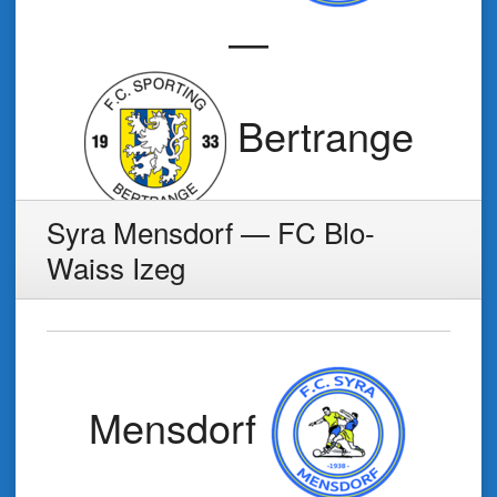
—
Bertrange
Syra Mensdorf — FC Blo-
Waiss Izeg
Mensdorf