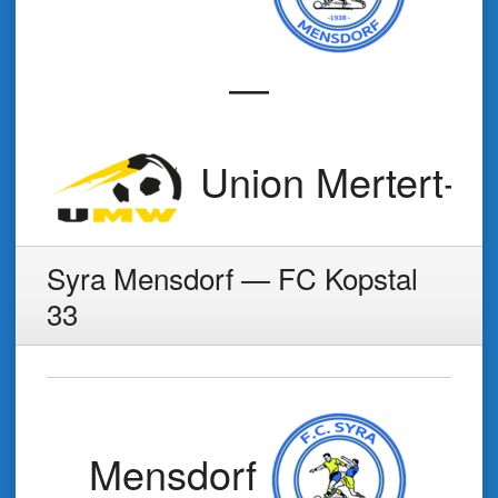
—
Union Mertert-Wa
Syra Mensdorf — FC Kopstal
33
Mensdorf