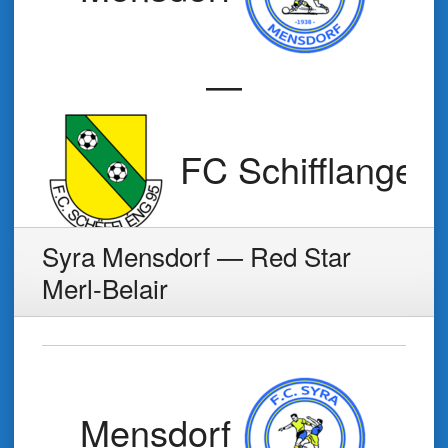
—
FC Schifflange 
Syra Mensdorf — Red Star
Merl-Belair
Mensdorf