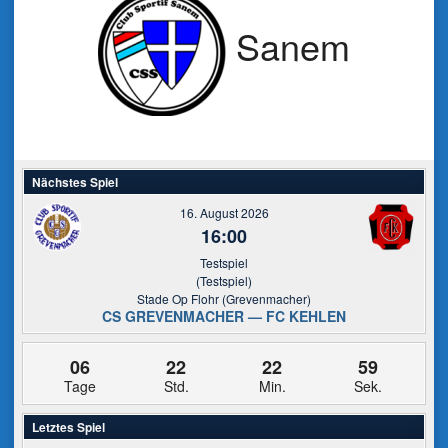
Sanem
Nächstes Spiel
16. August 2026
16:00
Testspiel
(Testspiel)
Stade Op Flohr (Grevenmacher)
CS GREVENMACHER — FC KEHLEN
06
22
22
58
Tage
Std.
Min.
Sek.
Letztes Spiel