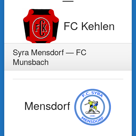
FC Kehlen
Syra Mensdorf — FC
Munsbach
Mensdorf
—