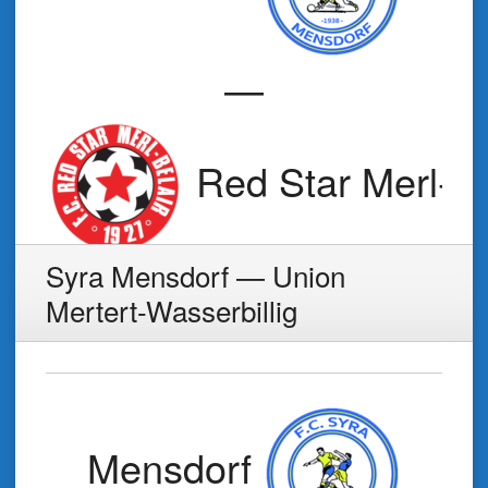
—
Red Star Merl-Be
Syra Mensdorf — Union
Mertert-Wasserbillig
Mensdorf