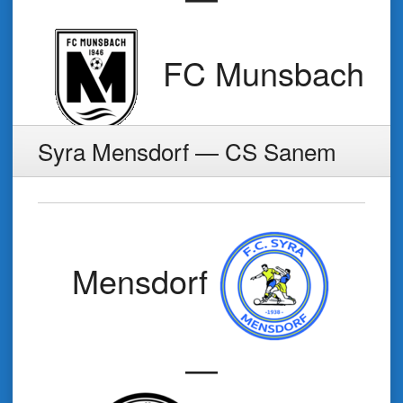
FC Munsbach
Syra Mensdorf — CS Sanem
Mensdorf
—