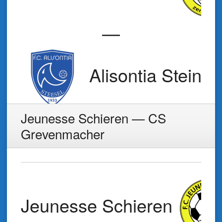
—
Alisontia Steinse
Jeunesse Schieren — CS
Grevenmacher
Jeunesse Schieren