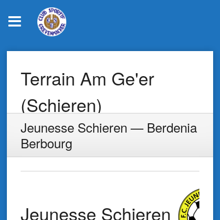
Skip
to
Terrain Am Ge'er
content
(Schieren)
Jeunesse Schieren — Berdenia
Berbourg
Jeunesse Schieren