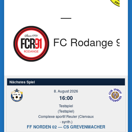
—
FC Rodange 91
Nächstes Spiel
8. August 2026
16:00
Testspiel
(Testspiel)
Complexe sportif Reuler (Clervaux
- synth.)
FF NORDEN 02 — CS GREVENMACHER