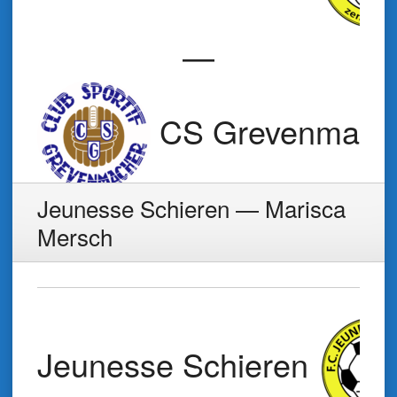
—
CS Grevenmach
Jeunesse Schieren — Marisca
Mersch
Jeunesse Schieren