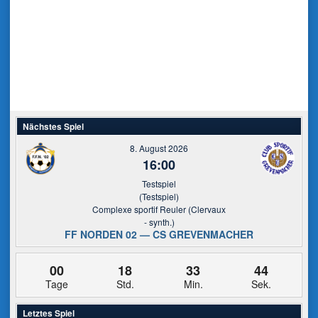
Nächstes Spiel
8. August 2026
16:00
Testspiel
(Testspiel)
Complexe sportif Reuler (Clervaux
- synth.)
FF NORDEN 02 — CS GREVENMACHER
00
18
33
44
Tage
Std.
Min.
Sek.
Letztes Spiel