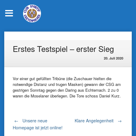
Skip
to
content
Erstes Testspiel – erster Sieg
20. Juli 2020
Vor einer gut gefüllten Tribüne (die Zuschauer hielten die
notwendige Distanz und trugen Masken) gewann der CSG am
gestrigen Sonntag gegen den Daring aus Echternach. 2 zu 0
waren die Moselaner überlegen. Die Tore schoss Daniel Kurz.
Post
←
Unsere neue
Klare Angelegenheit
→
Homepage ist jetzt online!