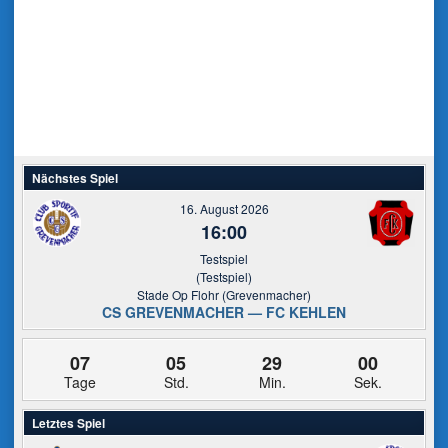
navigation
Nächstes Spiel
16. August 2026
16:00
Testspiel
(Testspiel)
Stade Op Flohr (Grevenmacher)
CS GREVENMACHER — FC KEHLEN
07
05
29
00
Tage
Std.
Min.
Sek.
Letztes Spiel