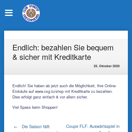
Skip
to
content
Endlich: bezahlen Sie bequem
& sicher mit Kreditkarte
25. Oktober 2020
Endlich! Sie haben ab jetzt auch die Möglichkeit, Ihre Online-
Einkäufe auf
www.csg.lu/shop
mit Kreditkarte zu bezahlen.
Dies erfolgt ganz einfach & vor allem sicher.
Viel Spass beim Shoppen!
Post
Coupe FLF: Auswärtsspiel in
←
Die Saison fällt