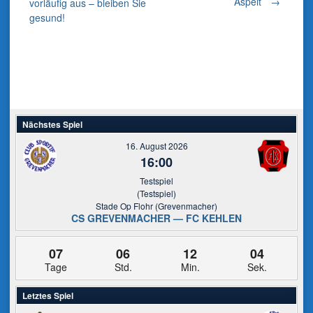
Aspelt
→
vorläufig aus – bleiben Sie
gesund!
navigation
Nächstes Spiel
16. August 2026
16:00
Testspiel
(Testspiel)
Stade Op Flohr (Grevenmacher)
CS GREVENMACHER — FC KEHLEN
07
06
12
04
Tage
Std.
Min.
Sek.
Letztes Spiel