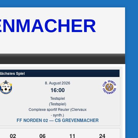
ENMACHER
ächstes Spiel
8. August 2026
16:00
Testspiel
(Testspiel)
Complexe sportif Reuler (Clervaux
- synth.)
FF NORDEN 02 — CS GREVENMACHER
02
06
11
24