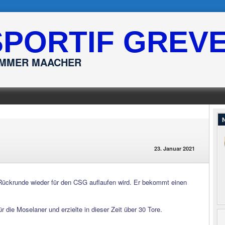
SPORTIF GREV
ËMMER MAACHER
N
23. Januar 2021
 Rückrunde wieder für den CSG auflaufen wird. Er bekommt einen
r die Moselaner und erzielte in dieser Zeit über 30 Tore.