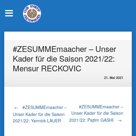
Skip
to
content
#ZESUMMEmaacher – Unser
Kader für die Saison 2021/22:
Mensur RECKOVIC
21. Mai 2021
Post
#ZESUMMEmaacher –
←
#ZESUMMEmaacher –
Unser Kader für die Saison
Unser Kader für die Saison
2021/22: Pajtim GASHI
→
2021/22: Yannick LAUER
navigation