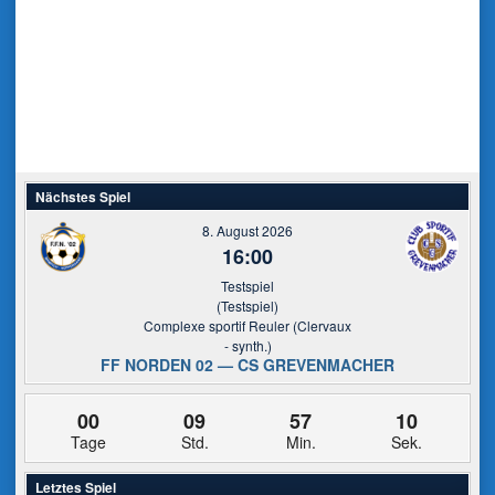
Nächstes Spiel
8. August 2026
16:00
Testspiel
(Testspiel)
Complexe sportif Reuler (Clervaux
- synth.)
FF NORDEN 02 — CS GREVENMACHER
00
09
57
10
Tage
Std.
Min.
Sek.
Letztes Spiel