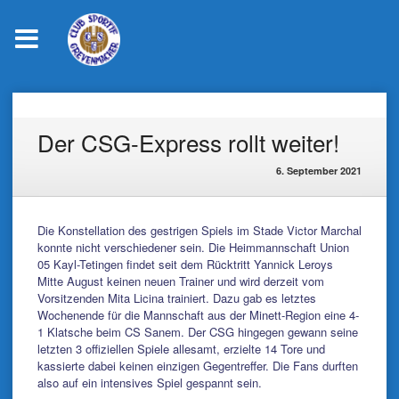
Skip
to
content
Der CSG-Express rollt weiter!
6. September 2021
Die Konstellation des gestrigen Spiels im Stade Victor Marchal
konnte nicht verschiedener sein. Die Heimmannschaft Union
05 Kayl-Tetingen findet seit dem Rücktritt Yannick Leroys
Mitte August keinen neuen Trainer und wird derzeit vom
Vorsitzenden Mita Licina trainiert. Dazu gab es letztes
Wochenende für die Mannschaft aus der Minett-Region eine 4-
1 Klatsche beim CS Sanem. Der CSG hingegen gewann seine
letzten 3 offiziellen Spiele allesamt, erzielte 14 Tore und
kassierte dabei keinen einzigen Gegentreffer. Die Fans durften
also auf ein intensives Spiel gespannt sein.