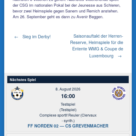
der CSG im nationalen Pokal bei der Jeunesse aus Schieren,
bevor zwei Heimspiele gegen Sanem und Remich anstehen.
Am 26. September geht es dann zu Avenir Beggen.
Post
Saisonauftakt der Herren-
←
Sieg im Derby!
Reserve, Heimspiele für die
Entente WMG & Coupe de
navigation
Luxembourg
→
Nächstes Spiel
8. August 2026
16:00
Testspiel
(Testspiel)
Complexe sportif Reuler (Clervaux
- synth.)
FF NORDEN 02 — CS GREVENMACHER