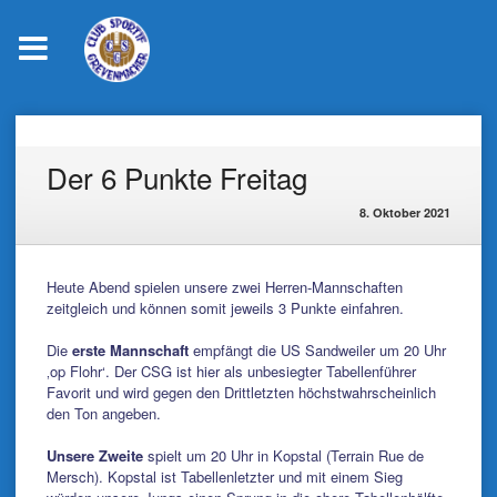
Skip
to
content
Der 6 Punkte Freitag
8. Oktober 2021
Heute Abend spielen unsere zwei Herren-Mannschaften
zeitgleich und können somit jeweils 3 Punkte einfahren.
Die
erste Mannschaft
empfängt die US Sandweiler um 20 Uhr
‚op Flohr‘. Der CSG ist hier als unbesiegter Tabellenführer
Favorit und wird gegen den Drittletzten höchstwahrscheinlich
den Ton angeben.
Unsere Zweite
spielt um 20 Uhr in Kopstal (Terrain Rue de
Mersch). Kopstal ist Tabellenletzter und mit einem Sieg