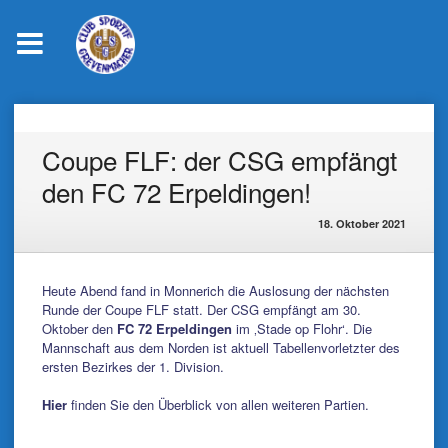
Skip
to
content
Coupe FLF: der CSG empfängt
den FC 72 Erpeldingen!
18. Oktober 2021
Heute Abend fand in Monnerich die Auslosung der nächsten
Runde der Coupe FLF statt. Der CSG empfängt am 30.
Oktober den
FC 72 Erpeldingen
im ‚Stade op Flohr‘. Die
Mannschaft aus dem Norden ist aktuell Tabellenvorletzter des
ersten Bezirkes der 1. Division.
Hier
finden Sie den Überblick von allen weiteren Partien.