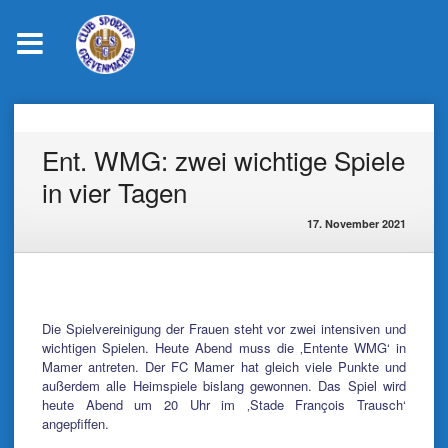
Skip
to
content
Ent. WMG: zwei wichtige Spiele
in vier Tagen
17. November 2021
Die Spielvereinigung der Frauen steht vor zwei intensiven und
wichtigen Spielen. Heute Abend muss die ‚Entente WMG‘ in
Mamer antreten. Der FC Mamer hat gleich viele Punkte und
außerdem alle Heimspiele bislang gewonnen. Das Spiel wird
heute Abend um 20 Uhr im ‚Stade François Trausch‘
angepfiffen.