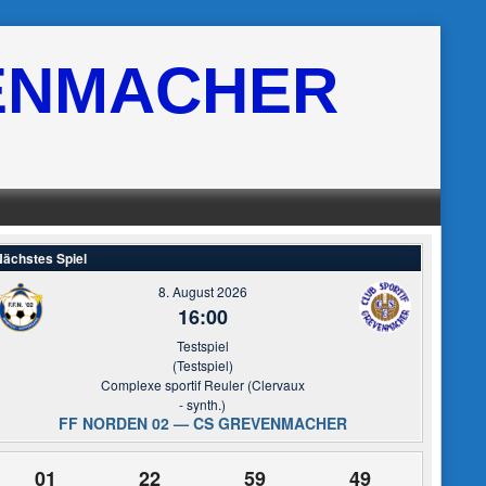
ENMACHER
ächstes Spiel
8. August 2026
16:00
Testspiel
(Testspiel)
Complexe sportif Reuler (Clervaux
- synth.)
FF NORDEN 02 — CS GREVENMACHER
01
22
59
49