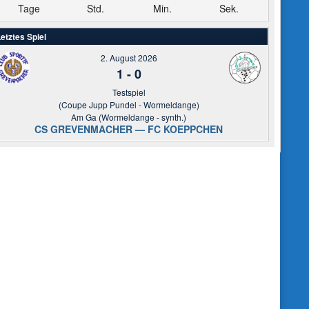
Tage
Std.
Min.
Sek.
etztes Spiel
2. August 2026
1
-
0
Testspiel
(Coupe Jupp Pundel - Wormeldange)
Am Ga (Wormeldange - synth.)
CS GREVENMACHER — FC KOEPPCHEN