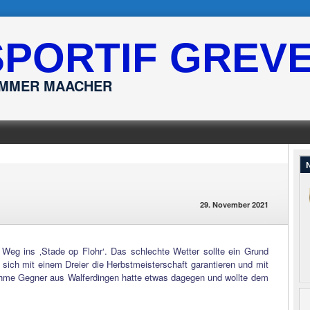
SPORTIF GREV
ËMMER MAACHER
N
29. November 2021
eg ins ‚Stade op Flohr‘. Das schlechte Wetter sollte ein Grund
sich mit einem Dreier die Herbstmeisterschaft garantieren und mit
hme Gegner aus Walferdingen hatte etwas dagegen und wollte dem