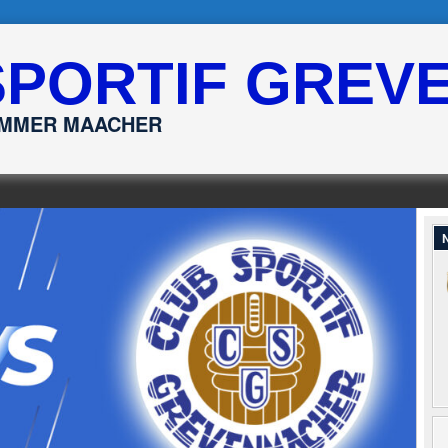
SPORTIF GREV
ËMMER MAACHER
N