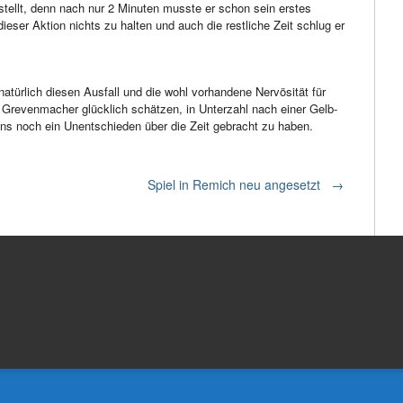
tellt, denn nach nur 2 Minuten musste er schon sein erstes
eser Aktion nichts zu halten und auch die restliche Zeit schlug er
atürlich diesen Ausfall und die wohl vorhandene Nervösität für
 Grevenmacher glücklich schätzen, in Unterzahl nach einer Gelb-
ns noch ein Unentschieden über die Zeit gebracht zu haben.
Spiel in Remich neu angesetzt
→