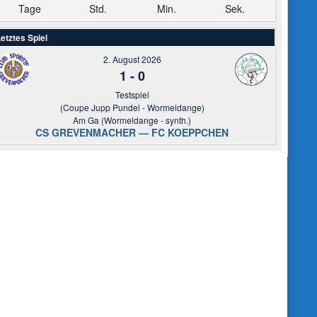
Tage
Std.
Min.
Sek.
etztes Spiel
2. August 2026
1
-
0
Testspiel
(Coupe Jupp Pundel - Wormeldange)
Am Ga (Wormeldange - synth.)
CS GREVENMACHER — FC KOEPPCHEN