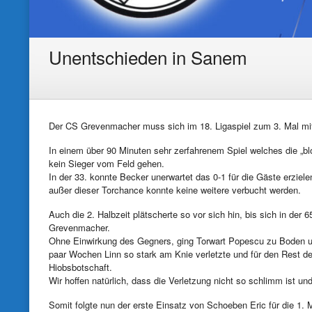
Unentschieden in Sanem
Der CS Grevenmacher muss sich im 18. Ligaspiel zum 3. Mal mit
In einem über 90 Minuten sehr zerfahrenem Spiel welches die „blo
kein Sieger vom Feld gehen.
In der 33. konnte Becker unerwartet das 0-1 für die Gäste erziel
außer dieser Torchance konnte keine weitere verbucht werden.
Auch die 2. Halbzeit plätscherte so vor sich hin, bis sich in der
Grevenmacher.
Ohne Einwirkung des Gegners, ging Torwart Popescu zu Boden und
paar Wochen Linn so stark am Knie verletzte und für den Rest der
Hiobsbotschaft.
Wir hoffen natürlich, dass die Verletzung nicht so schlimm ist 
Somit folgte nun der erste Einsatz von Schoeben Eric für die 1.