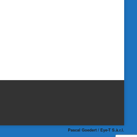
Pascal Goedert / Eye-T S.à.r.l.