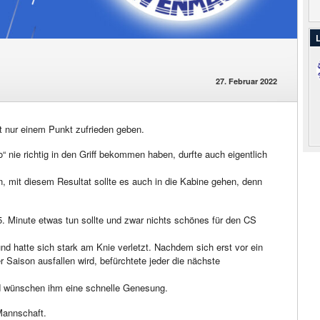
L
27. Februar 2022
 nur einem Punkt zufrieden geben.
“ nie richtig in den Griff bekommen haben, durfte auch eigentlich
en, mit diesem Resultat sollte es auch in die Kabine gehen, denn
 65. Minute etwas tun sollte und zwar nichts schönes für den CS
 hatte sich stark am Knie verletzt. Nachdem sich erst vor ein
 Saison ausfallen wird, befürchtete jeder die nächste
und wünschen ihm eine schnelle Genesung.
 Mannschaft.